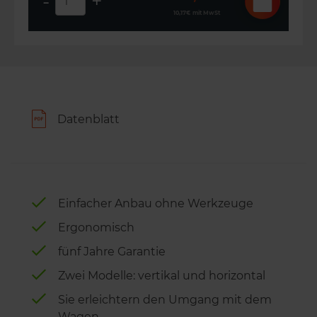
-
+
10,17€
mit MwSt
Datenblatt
Einfacher Anbau ohne Werkzeuge
Ergonomisch
fünf Jahre Garantie
Zwei Modelle: vertikal und horizontal
Sie erleichtern den Umgang mit dem
Wagen