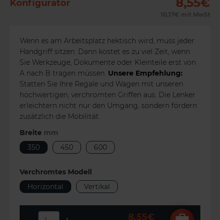
8,55€
Konfigurator
10,17€
mit MwSt
Wenn es am Arbeitsplatz hektisch wird, muss jeder
Handgriff sitzen. Dann kostet es zu viel Zeit, wenn
Sie Werkzeuge, Dokumente oder Kleinteile erst von
A nach B tragen müssen.
Unsere Empfehlung:
Statten Sie Ihre Regale und Wagen mit unseren
hochwertigen, verchromten Griffen aus. Die Lenker
erleichtern nicht nur den Umgang, sondern fördern
zusätzlich die Mobilität.
Breite
mm
350
450
600
Verchromtes Modell
Horizontal
Vertikal
8,55€