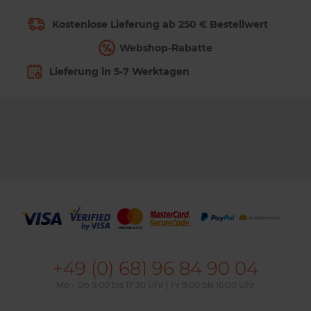
Kostenlose Lieferung ab 250 € Bestellwert
Webshop-Rabatte
Lieferung in 5-7 Werktagen
Gitterböden
Regalböden aus Gittern und verchromten Stahl
mit professioneller Oberfläche
+49 (0) 681 96 84 90 04
Mo - Do 9:00 bis 17:30 Uhr | Fr 9:00 bis 16:00 Uhr
Ab
15,66€