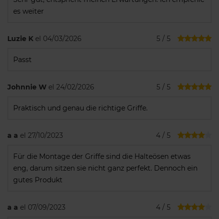
es weiter
Luzie K
el 04/03/2026
5 / 5
Passt
Johnnie W
el 24/02/2026
5 / 5
Praktisch und genau die richtige Griffe.
a a
el 27/10/2023
4 / 5
Für die Montage der Griffe sind die Halteösen etwas
eng, darum sitzen sie nicht ganz perfekt. Dennoch ein
gutes Produkt
a a
el 07/09/2023
4 / 5